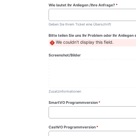
Wie lautet Ihr Anliegen /Ihre Anfrage?
*
(required)
Geben Sie Ihrem Ticket eine Überschrift
Bitte teilen Sie uns Ihr Problem oder Ihr Anliegen
We couldn't display this field.
Screenshot/Bilder
Zusatzinformationen
SmartVO Programmversion
*
(required)
CashVO Programmversion
*
(required)