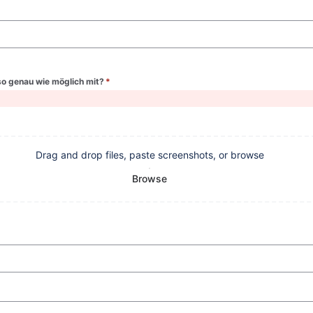
 so genau wie möglich mit?
*
(required)
Drag and drop files, paste screenshots, or browse
Browse