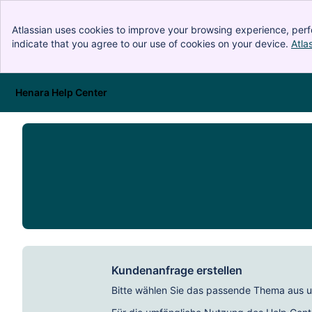
Atlassian uses cookies to improve your browsing experience, perf
indicate that you agree to our use of cookies on your device.
Atla
Henara Help Center
Skip to Main Content
Kundenanfrage erstellen
Bitte wählen Sie das passende Thema aus un