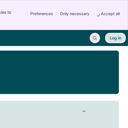
ies to
Preferences
Only necessary
Accept all
Log in