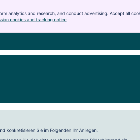
orm analytics and research, and conduct advertising. Accept all cook
ssian cookies and tracking notice
, (opens new window)
d konkretisieren Sie im Folgenden Ihr Anliegen.